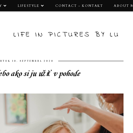
Y
LIFESTYLE
CONTACT - KONTAKT
ABOUT 
LIFE IN PICTURES BY LU
VRTOK 10. SEPTEMBRA 2020
bo ako si ju užiť v pohode