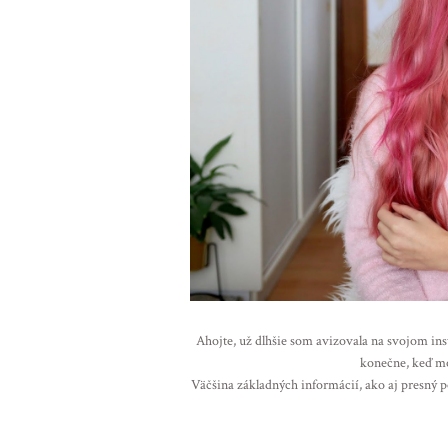
Ahojte, už dlhšie som avizovala na svojom ins
konečne, keď moj
Väčšina základných informácií, ako aj presný p