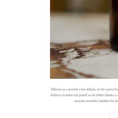
Hlásim sa z postele a len dúfam, že do zajtra 
dobré a ja mám čas pustiť sa do tohto článku 
mojom youtube (nájdete ho dol