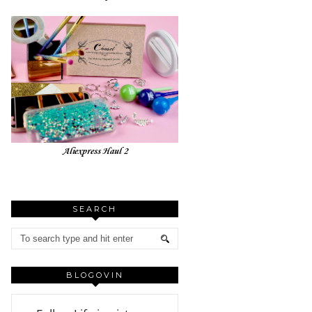
Aliexpress Haul 2
SEARCH
BLOGOVIN