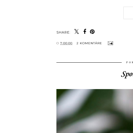
SHARE:
O
7:00:00
2 KOMENTÁRE
PO
Spo