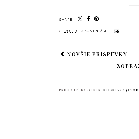
SHARE:
O
15:06:00
3 KOMENTÁRE
NOVŠIE PRÍSPEVKY
ZOBRA
PRIHLÁSIŤ NA ODBER:
PRÍSPEVKY (ATOM