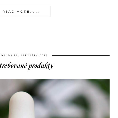
READ MORE......
NDELOK 18. FEBRUÁRA 2019
trebované produkty