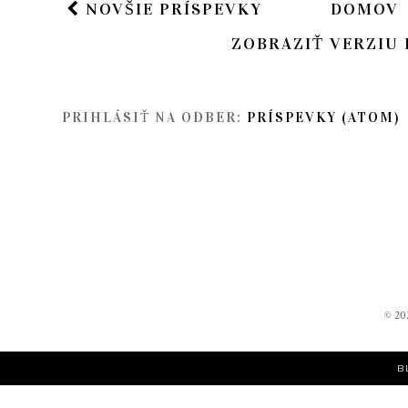
NOVŠIE PRÍSPEVKY
DOMOV
ZOBRAZIŤ VERZIU 
PRIHLÁSIŤ NA ODBER:
PRÍSPEVKY (ATOM)
©
20
B