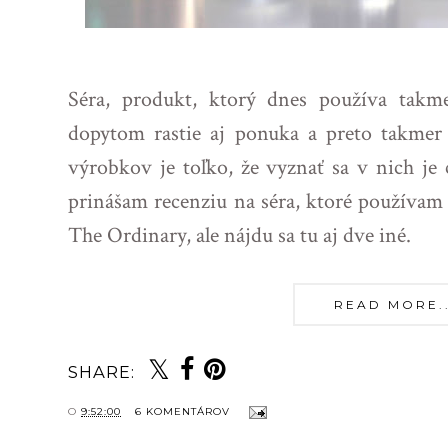
Séra, produkt, ktorý dnes používa takm
dopytom rastie aj ponuka a preto takmer
výrobkov je toľko, že vyznať sa v nich je
prinášam recenziu na séra, ktoré používam
The Ordinary, ale nájdu sa tu aj dve iné.
READ MORE...
SHARE:
O
9:52:00
6 KOMENTÁROV