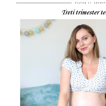
PIATOK 27. AUGUST
Tretí trimester t