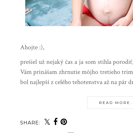
Ahojte :),
prešiel už nejaký čas a ja som stihla porodiť
Vám prinášam zhrnutie môjho tretieho trim
bol najlepší z celého tehotenstva až na pár
READ MORE...
SHARE: