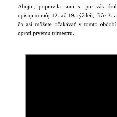
Ahojte, pripravila som si pre vás dru
opisujem môj 12. až 19. týždeň, čiže 3. a
čo asi môžete očakávať v tomto období
oproti prvému trimestru. 