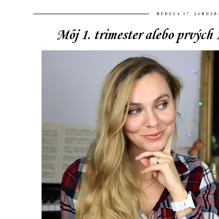
NEDEĽA 17. JANUÁR
Môj 1. trimester alebo prvých