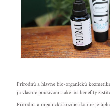
Prírodnú a hlavne bio-organickú kozmetiku
ju vlastne používam a aké ma benefity zist
Prírodná a organická kozmetika nie je úpln