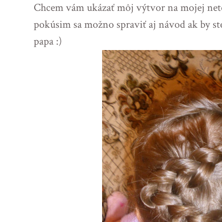
Chcem vám ukázať môj výtvor na mojej nete
pokúsim sa možno spraviť aj návod ak by ste 
papa :)