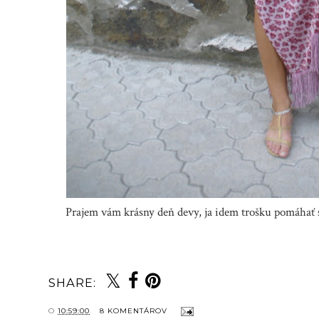
Prajem vám krásny deň devy, ja idem trošku pomáhať s
SHARE:
O
10:59:00
8 KOMENTÁROV