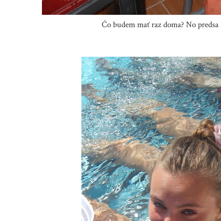
Čo budem mať raz doma? No predsa kr