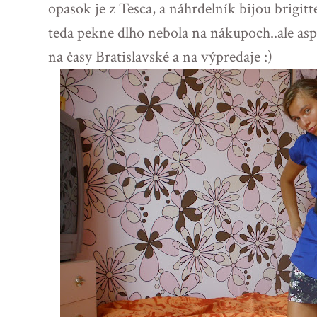
opasok je z Tesca, a náhrdelník bijou brigitt
teda pekne dlho nebola na nákupoch..ale as
na časy Bratislavské a na výpredaje :)