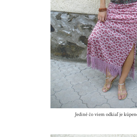
Jediné čo viem odkiaľ je kúpené