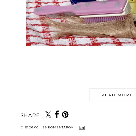
READ MORE...
SHARE:
O
19:26:00
39 KOMENTÁROV