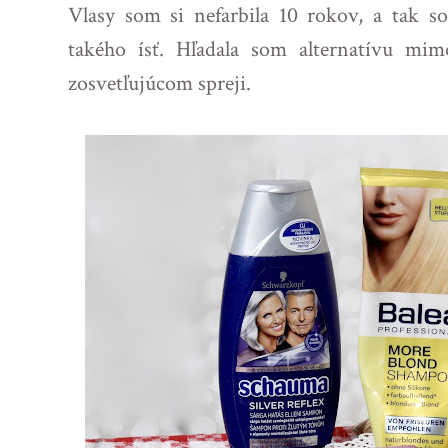
Vlasy som si nefarbila 10 rokov, a tak s
takého ísť. Hľadala som alternatívu mi
zosvetľujúcom spreji.