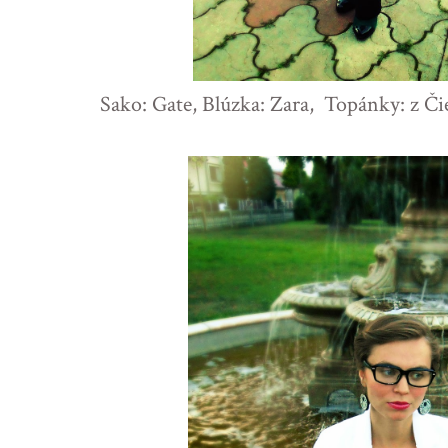
Sako: Gate, Blúzka: Zara, Topánky: z Č