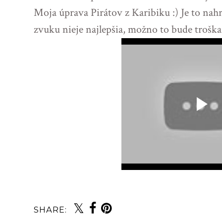
Moja úprava Pirátov z Karibiku :) Je to nah
zvuku nieje najlepšia, možno to bude troška
SHARE: