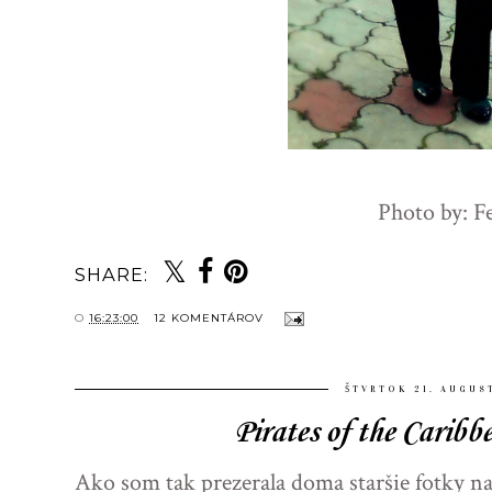
Photo by: F
SHARE:
O
16:23:00
12 KOMENTÁROV
ŠTVRTOK 21. AUGUS
Pirates of the Caribb
Ako som tak prezerala doma staršie fotky na