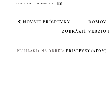
O
19:27:00
1 KOMENTÁR
NOVŠIE PRÍSPEVKY
DOMOV
ZOBRAZIŤ VERZIU 
PRIHLÁSIŤ NA ODBER:
PRÍSPEVKY (ATOM)