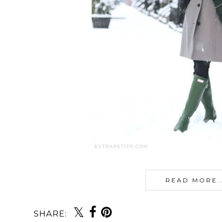
READ MORE...
SHARE: