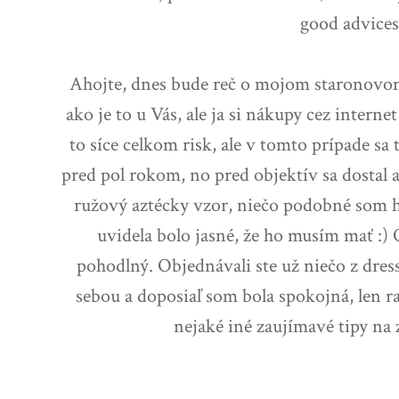
good advices?
Ahojte, dnes bude reč o mojom staronovom
ako je to u Vás, ale ja si nákupy cez intern
to síce celkom risk, ale v tomto prípade sa
pred pol rokom, no pred objektív sa dostal 
ružový aztécky vzor, niečo podobné som h
uvidela bolo jasné, že ho musím mať :)
pohodlný. Objednávali ste už niečo z dre
sebou a doposiaľ som bola spokojná, len r
nejaké iné zaujímavé tipy na