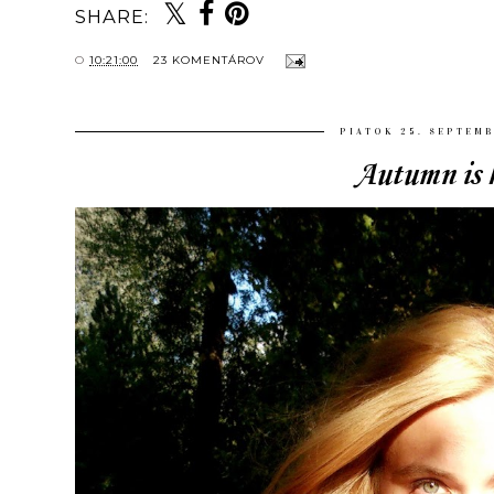
SHARE:
O
10:21:00
23 KOMENTÁROV
PIATOK 25. SEPTEMB
Autumn is 