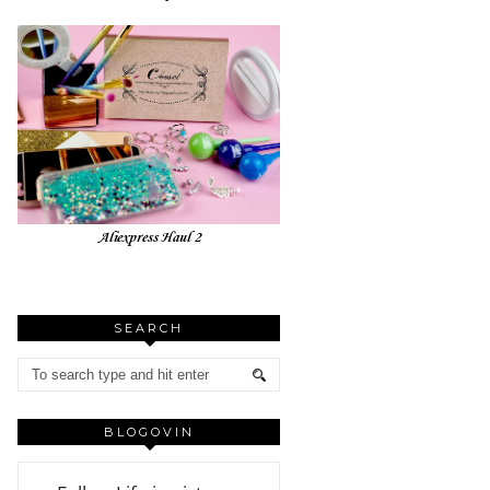
Aliexpress Haul 2
SEARCH
BLOGOVIN