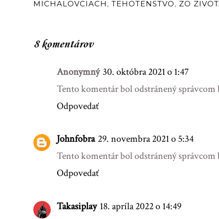
MICHALOVCIACH
,
TEHOTENSTVO
,
ZO ZIVO
8 komentárov
Anonymný
30. októbra 2021 o 1:47
Tento komentár bol odstránený správcom 
Odpovedať
Johnfobra
29. novembra 2021 o 5:34
Tento komentár bol odstránený správcom 
Odpovedať
Takasiplay
18. apríla 2022 o 14:49