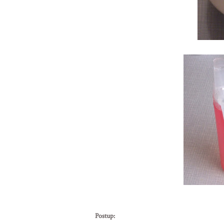
Postup: