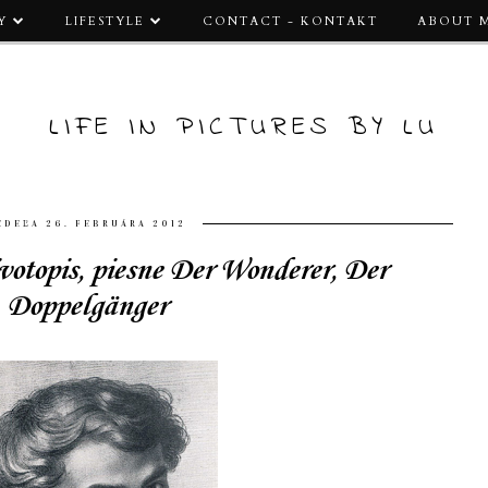
Y
LIFESTYLE
CONTACT - KONTAKT
ABOUT 
LIFE IN PICTURES BY LU
EDEĽA 26. FEBRUÁRA 2012
votopis, piesne Der Wonderer, Der
Doppelgänger