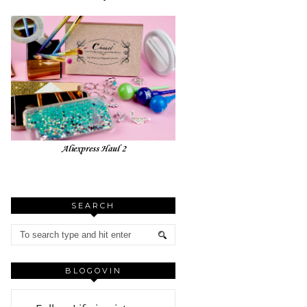
Aliexpress Haul 2
SEARCH
BLOGOVIN