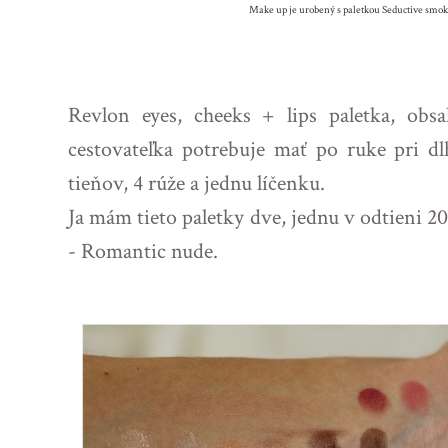
Make up je urobený s paletkou Seductive smok
Revlon eyes, cheeks + lips paletka, obs
cestovateľka potrebuje mať po ruke pri dl
tieňov, 4 rúže a jednu líčenku.
Ja mám tieto paletky dve, jednu v odtieni 2
- Romantic nude.