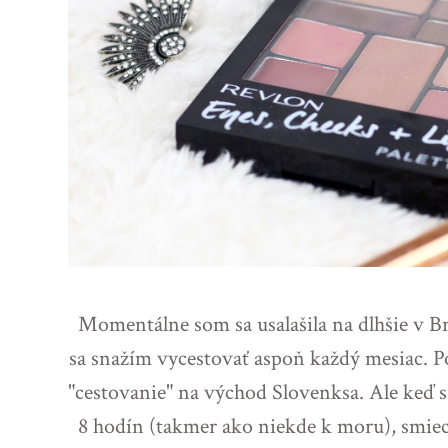
Momentálne som sa usalašila na dlhšie v B
sa snažím vycestovať aspoň každý mesiac. Po
"cestovanie" na východ Slovenksa. Ale keď s
8 hodín (takmer ako niekde k moru), smie