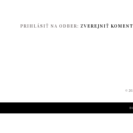
PRIHLÁSIŤ NA ODBER:
ZVEREJNIŤ KOMENT
©
20
B