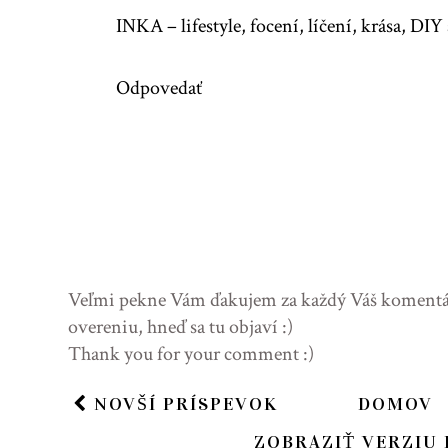
INKA – lifestyle, focení, líčení, krása, DI
Odpovedať
Veľmi pekne Vám ďakujem za každý Váš komentár 
overeniu, hneď sa tu objaví :)
Thank you for your comment :)
NOVŠÍ PRÍSPEVOK
DOMOV
ZOBRAZIŤ VERZIU 