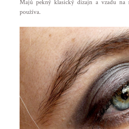
Majú pekný klasický dizajn a vzadu na 
používa.