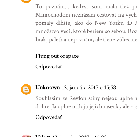
To poznám... kedysi som mala tiež pr
Mimochodom neznášam cestovať na východ
pomaly dlhšie, ako do New Yorku :D Al
množstvo vecí, ktoré beriem so sebou. Ro
Inak, paletku nepoznám, ale tiene vôbec ne
Flung out of space
Odpovedať
Unknown
12. januára 2017 o 15:58
Souhlasim ze Revlon stiny nejsou uplne 
dobre. Ja uplne miluju jejich rasenky ale - 
Odpovedať