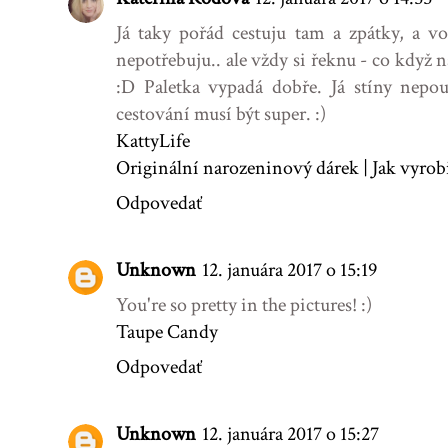
Já taky pořád cestuju tam a zpátky, a vo
nepotřebuju.. ale vždy si řeknu - co když
:D Paletka vypadá dobře. Já stíny nepou
cestování musí být super. :)
KattyLife
Originální narozeninový dárek | Jak vyrob
Odpovedať
Unknown
12. januára 2017 o 15:19
You're so pretty in the pictures! :)
Taupe Candy
Odpovedať
Unknown
12. januára 2017 o 15:27