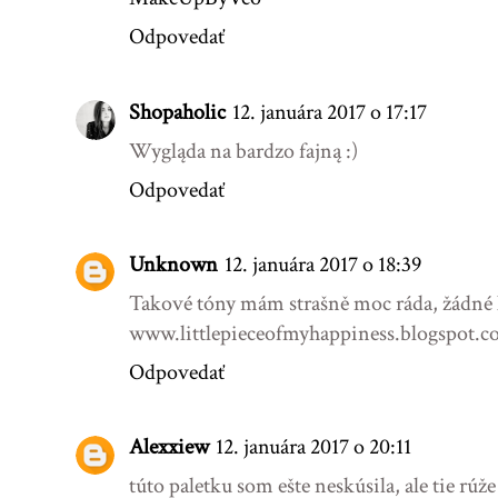
Odpovedať
Shopaholic
12. januára 2017 o 17:17
Wygląda na bardzo fajną :)
Odpovedať
Unknown
12. januára 2017 o 18:39
Takové tóny mám strašně moc ráda, žádné kř
www.littlepieceofmyhappiness.blogspot.
Odpovedať
Alexxiew
12. januára 2017 o 20:11
túto paletku som ešte neskúsila, ale tie rúž