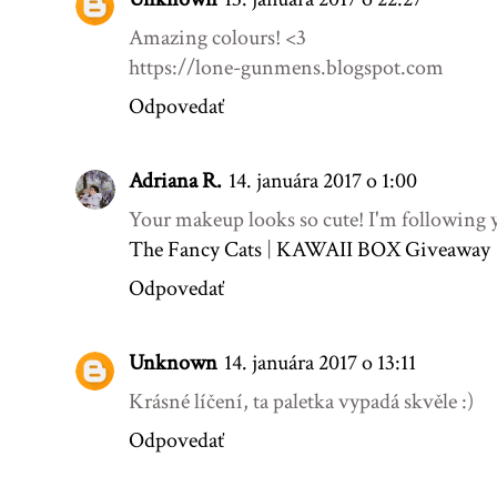
Amazing colours! <3
https://lone-gunmens.blogspot.com
Odpovedať
Adriana R.
14. januára 2017 o 1:00
Your makeup looks so cute! I'm following 
The Fancy Cats
|
KAWAII BOX Giveaway
Odpovedať
Unknown
14. januára 2017 o 13:11
Krásné líčení, ta paletka vypadá skvěle :)
Odpovedať