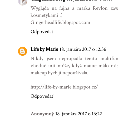
Wygląda na fajna a marka Revlon zaws
kosmetykami :)
Gingerheadlife.blogspot.com
Odpovedať
Life by Marie
18. januára 2017 o 12:36
Nikdy jsem nepropadla těmto multifun
vhodné mít může, když máme málo míst
makeup bych ji nepoužívala.
http://life-by-marie.blogspot.cz/
Odpovedať
Anonymný
18. januára 2017 o 16:22