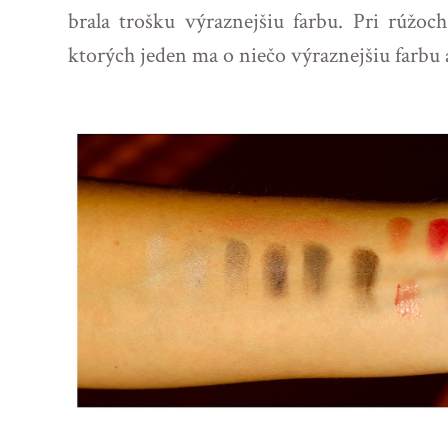
brala trošku výraznejšiu farbu. Pri rúžoc
ktorých jeden ma o niečo výraznejšiu farbu 