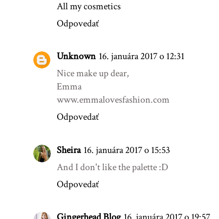
All my cosmetics
Odpovedať
Unknown
16. januára 2017 o 12:31
Nice make up dear,
Emma
www.emmalovesfashion.com
Odpovedať
Sheira
16. januára 2017 o 15:53
And I don't like the palette :D
Odpovedať
Gingerhead Blog
16. januára 2017 o 19:57