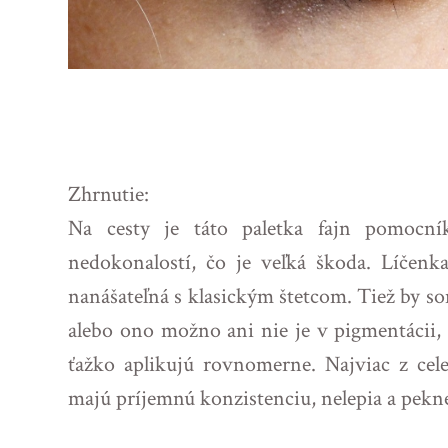
Zhrnutie:
Na cesty je táto paletka fajn pomocn
nedokonalostí, čo je veľká škoda. Líčenka
nanášateľná s klasickým štetcom. Tiež by so
alebo ono možno ani nie je v pigmentácii, a
ťažko aplikujú rovnomerne. Najviac z cele
majú príjemnú konzistenciu, nelepia a pekne