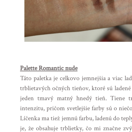
Palette Romantic nude
Táto paletka je celkovo jemnejšia a viac l
trblietavých očných tieňov, ktoré sú ladené
jeden tmavý matný hnedý tieň. Tiene tr
intenzitu, pričom svetlejšie farby sú o ni
Líčenka ma tiež jemnú farbu, ladenú do tepl
je, že obsahuje trblietky, čo mi značne z