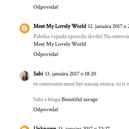
Odpovedať
Meet My Lovely World
12. januára 2017 o 
Paletka vypadá opravdu skvěle! Na cestován
Meet My Lovely World
Odpovedať
Sabi
13. januára 2017 o 18:20
to cestovanie musí byť naozaj otrava, to ti
Sabi z blogu
Beautiful savage
Odpovedať
Unknown
13. januára 2017 o 22:27