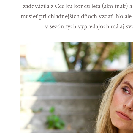
zadovážila z Ccc ku koncu leta (ako inak) 
musieť pri chladnejších dňoch vzdať. No ale 
v sezónnych výpredajoch má aj sv