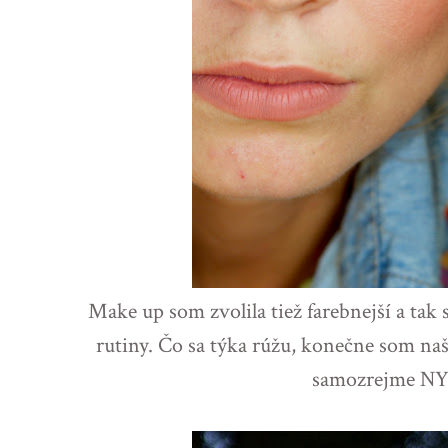
Make up som zvolila tiež farebnejší a tak 
rutiny. Čo sa týka rúžu, konečne som našl
samozrejme NY