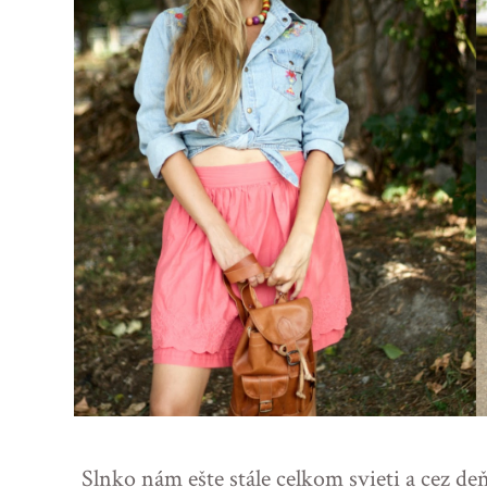
Slnko nám ešte stále celkom svieti a cez de