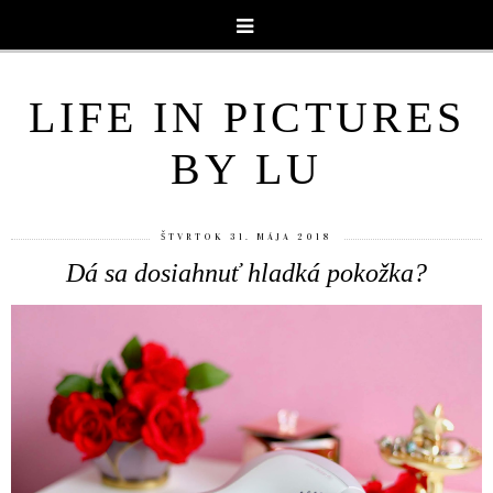
LIFE IN PICTURES
BY LU
ŠTVRTOK 31. MÁJA 2018
Dá sa dosiahnuť hladká pokožka?