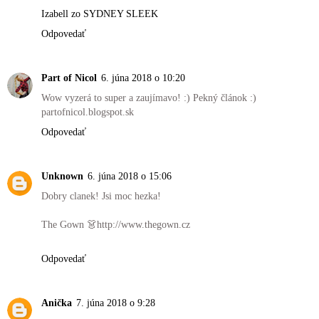
Izabell zo SYDNEY SLEEK
Odpovedať
Part of Nicol
6. júna 2018 o 10:20
Wow vyzerá to super a zaujímavo! :) Pekný článok :)
partofnicol.blogspot.sk
Odpovedať
Unknown
6. júna 2018 o 15:06
Dobry clanek! Jsi moc hezka!
The Gown 👗http://www.thegown.cz
Odpovedať
Anička
7. júna 2018 o 9:28