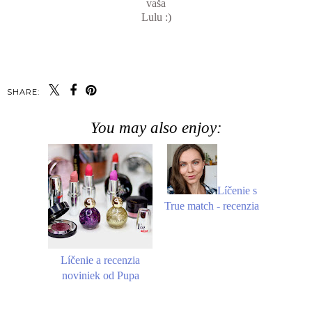
vaša
Lulu :)
SHARE:
You may also enjoy:
Líčenie s
True match - recenzia
Líčenie a recenzia
noviniek od Pupa