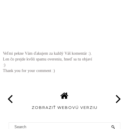
Veľmi pekne Vám ďakujem za každý Váš komentár :).
Len čo prejde kvôli spamu overeniu, hneď sa tu objaví
:)
Thank you for your comment :)
ZOBRAZIŤ WEBOVÚ VERZIU