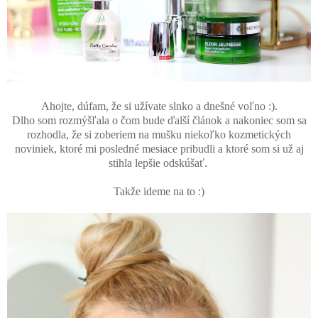
Ahojte, dúfam, že si užívate slnko a dnešné voľno :).
Dlho som rozmýšľala o čom bude ďalší článok a nakoniec som sa
rozhodla, že si zoberiem na mušku niekoľko kozmetických
noviniek, ktoré mi posledné mesiace pribudli a ktoré som si už aj
stihla lepšie odskúšať.
Takže ideme na to :)