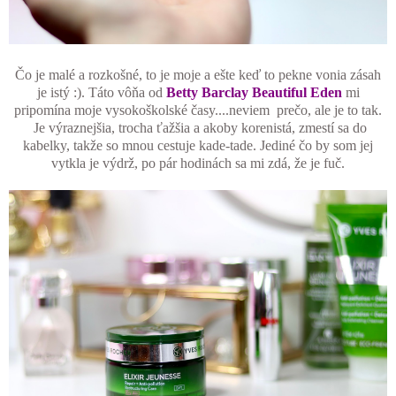
Čo je malé a rozkošné, to je moje a ešte keď to pekne vonia zásah
je istý :). Táto vôňa od
Betty Barclay Beautiful Eden
mi
pripomína moje vysokoškolské časy....neviem prečo, ale je to tak.
Je výraznejšia, trocha ťažšia a akoby korenistá, zmestí sa do
kabelky, takže so mnou cestuje kade-tade. Jediné čo by som jej
vytkla je výdrž, po pár hodinách sa mi zdá, že je fuč.