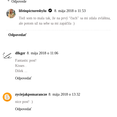
Odpovede
lifeinpicturesbylu
8. mája 2018 o 11:53
Tiež som to mala tak, že na prvý “čuch" sa mi zdala zvláštna,
ale potom už na sebe sa mi zapáčila :)
Odpovedať
dlkgzr
8. mája 2018 o 11:06
Fantastic post!
Kisses .
Dilek ...
Odpovedať
zyciejakpomarancze
8. mája 2018 o 13:32
nice post! :)
Odpovedať