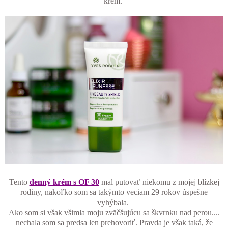
krém.
Tento
denný krém s OF 30
mal putovať niekomu z mojej blízkej
rodiny, nakoľko som sa takýmto veciam 29 rokov úspešne
vyhýbala.
Ako som si však všimla moju zväčšujúcu sa škvrnku nad perou....
nechala som sa predsa len prehovoriť. Pravda je však taká, že