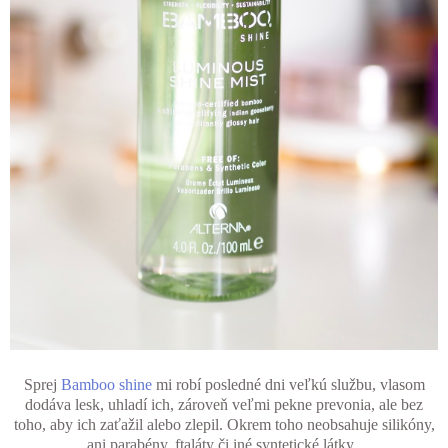
Sprej
Bamboo shine
mi robí posledné dni veľkú službu, vlasom
dodáva lesk, uhladí ich, zároveň veľmi pekne prevonia, ale bez
toho, aby ich zaťažil alebo zlepil. Okrem toho neobsahuje silikóny,
ani parabény, ftaláty či iné syntetické látky.