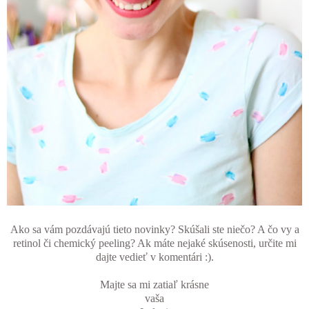
Ako sa vám pozdávajú tieto novinky? Skúšali ste niečo? A čo vy a
retinol či chemický peeling? Ak máte nejaké skúsenosti, určite mi
dajte vedieť v komentári :).
Majte sa mi zatiaľ krásne
vaša