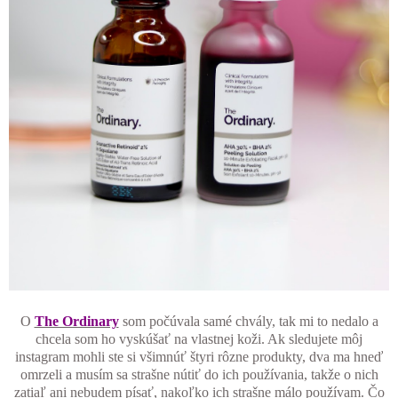
O
The Ordinary
som počúvala samé chvály, tak mi to nedalo a
chcela som ho vyskúšať na vlastnej koži. Ak sledujete môj
instagram mohli ste si všimnúť štyri rôzne produkty, dva ma hneď
omrzeli a musím sa strašne nútiť do ich používania, takže o nich
zatiaľ ani nebudem písať, nakoľko ich strašne málo používam. Čo