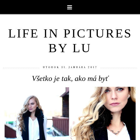
LIFE IN PICTURES
BY LU
UTOROK 31. JANUÁRA 2017
Všetko je tak, ako má byť