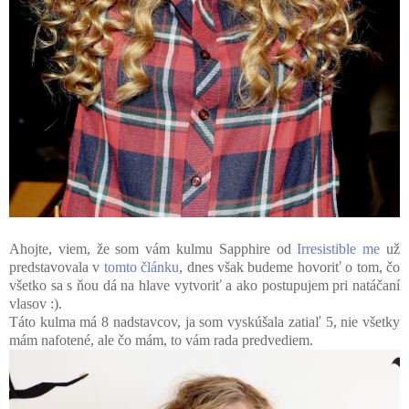
Ahojte, viem, že som vám kulmu Sapphire od
Irresistible me
už
predstavovala v
tomto článku
, dnes však budeme hovoriť o tom, čo
všetko sa s ňou dá na hlave vytvoriť a ako postupujem pri natáčaní
vlasov :).
Táto kulma má 8 nadstavcov, ja som vyskúšala zatiaľ 5, nie všetky
mám nafotené, ale čo mám, to vám rada predvediem.