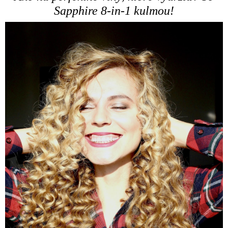
Sapphire 8-in-1 kulmou!