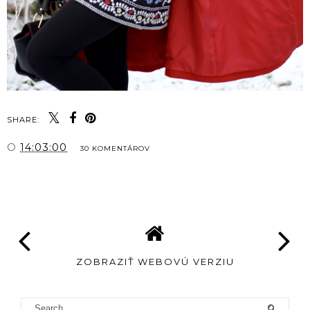
SHARE:
O
14:03:00
30 KOMENTÁROV
ZDIEĽAŤ
ZOBRAZIŤ WEBOVÚ VERZIU