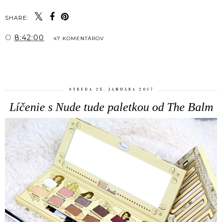
SHARE:
O
8:42:00
47 KOMENTÁROV
ZDIEĽAŤ
STREDA 25. JANUÁRA 2017
Líčenie s Nude tude paletkou od The Balm