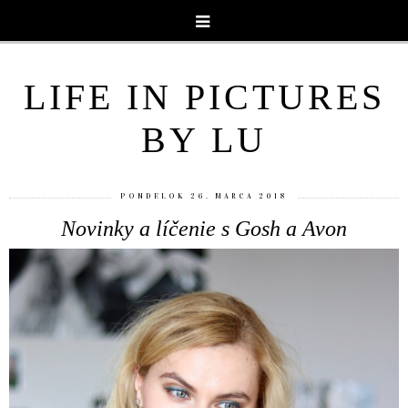
LIFE IN PICTURES
BY LU
PONDELOK 26. MARCA 2018
Novinky a líčenie s Gosh a Avon