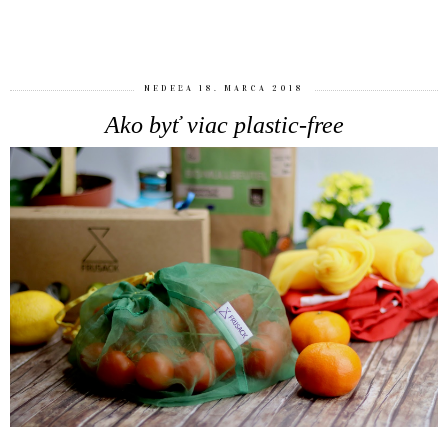
ZDIEĽAŤ
NEDEĽA 18. MARCA 2018
Ako byť viac plastic-free