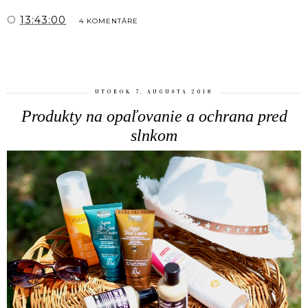
O
13:43:00
4 KOMENTÁRE
ZDIEĽAŤ
UTOROK 7. AUGUSTA 2018
Produkty na opaľovanie a ochrana pred
slnkom