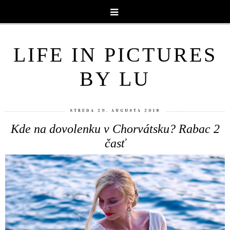
LIFE IN PICTURES
BY LU
STREDA 29. AUGUSTA 2018
Kde na dovolenku v Chorvátsku? Rabac 2
časť