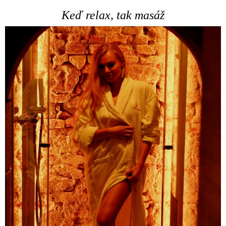
Keď relax, tak masáž