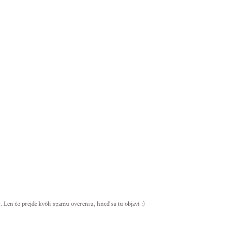
Len čo prejde kvôli spamu overeniu, hneď sa tu objaví :)