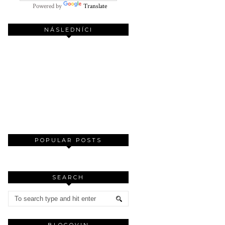
Powered by
Translate
NÁSLEDNÍCI
POPULAR POSTS
SEARCH
BLOGOVIN