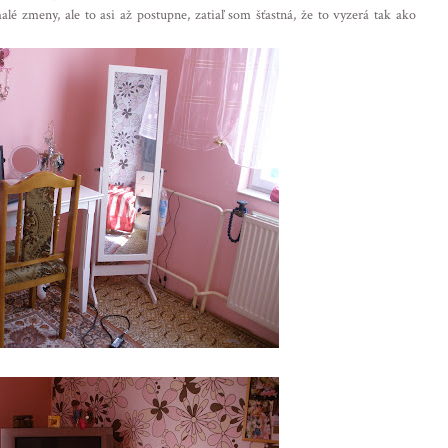
alé zmeny, ale to asi až postupne, zatiaľ som šťastná, že to vyzerá tak ako