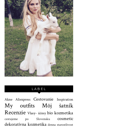
LABEL
Cestovanie
Akne
Aliexpress
Inspiration
My outfits
Môj šatník
Recenzie
bio kozmetika
Vlasy- účesy
cosmetic
cestujeme po Slovensku
dekoratívna kozmetika
denna starostlivost