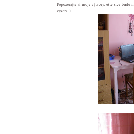
Popozerajte si moje výtvory, ešte síce budú m
vyzerá :)