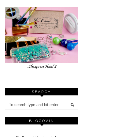
Aliexpress Haul 2
SEARCH
BLOGOVIN