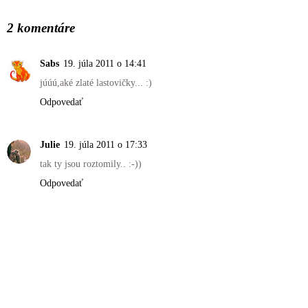
ZDIEĽAŤ
2 komentáre
Sabs
19. júla 2011 o 14:41
júúú,aké zlaté lastovičky... :)
Odpovedať
Julie
19. júla 2011 o 17:33
tak ty jsou roztomily.. :-))
Odpovedať