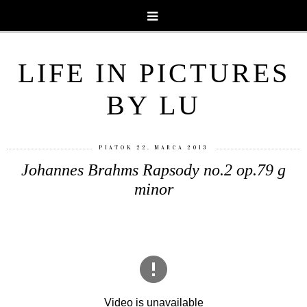
LIFE IN PICTURES
BY LU
PIATOK 22. MARCA 2013
Johannes Brahms Rapsody no.2 op.79 g
minor