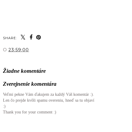
SHARE:
O
23:59:00
ZDIEĽAŤ
Žiadne komentáre
Zverejnenie komentára
Veľmi pekne Vám ďakujem za každý Váš komentár :).
Len čo prejde kvôli spamu overeniu, hneď sa tu objaví
:)
Thank you for your comment :)