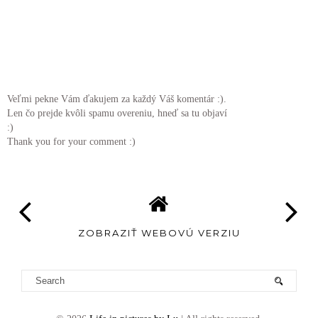
Veľmi pekne Vám ďakujem za každý Váš komentár :).
Len čo prejde kvôli spamu overeniu, hneď sa tu objaví
:)
Thank you for your comment :)
ZOBRAZIŤ WEBOVÚ VERZIU