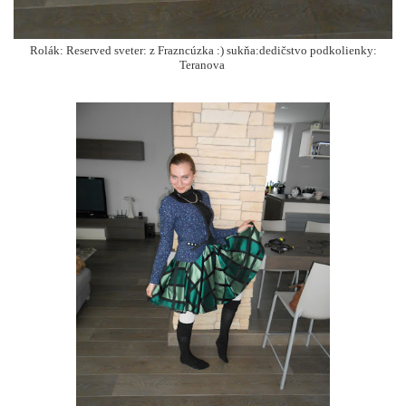
Rolák: Reserved sveter: z Frazncúzka :) sukňa:dedičstvo podkolienky:
Teranova