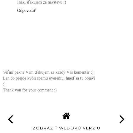
Inak, ďakujem za návštevu :)
Odpovedať
Veľmi pekne Vám ďakujem za každý Váš komentár :).
Len čo prejde kvôli spamu overeniu, hneď sa tu objaví
:)
Thank you for your comment :)
ZOBRAZIŤ WEBOVÚ VERZIU