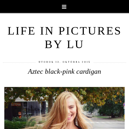
LIFE IN PICTURES
BY LU
UTOROK 13. OKTÓBRA 2015
Aztec black-pink cardigan