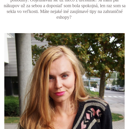
nákupov už za sebou a doposiaľ som bola spokojná, len raz som sa
sekla vo veľkosti. Máte nejaké iné zaujímavé tipy na zahraničné
eshopy?