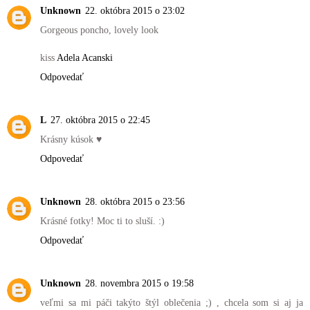
Unknown
22. októbra 2015 o 23:02
Gorgeous poncho, lovely look
kiss
Adela Acanski
Odpovedať
L
27. októbra 2015 o 22:45
Krásny kúsok ♥
Odpovedať
Unknown
28. októbra 2015 o 23:56
Krásné fotky! Moc ti to sluší. :)
Odpovedať
Unknown
28. novembra 2015 o 19:58
veľmi sa mi páči takýto štýl oblečenia ;) , chcela som si aj ja