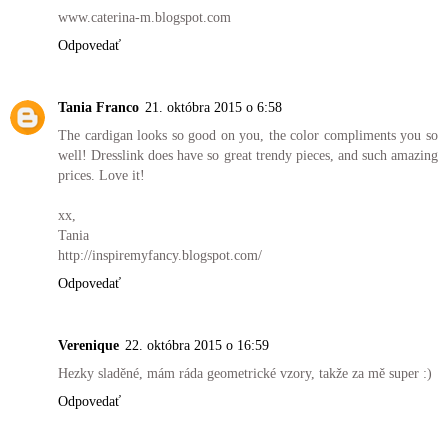
www.caterina-m.blogspot.com
Odpovedať
Tania Franco
21. októbra 2015 o 6:58
The cardigan looks so good on you, the color compliments you so
well! Dresslink does have so great trendy pieces, and such amazing
prices. Love it!
xx,
Tania
http://inspiremyfancy.blogspot.com/
Odpovedať
Verenique
22. októbra 2015 o 16:59
Hezky sladěné, mám ráda geometrické vzory, takže za mě super :)
Odpovedať