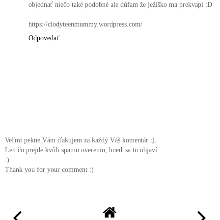
objednať niečo také podobné ale dúfam že ježiško ma prekvapí :D
https://clodyteenmummy.wordpress.com/
Odpovedať
Veľmi pekne Vám ďakujem za každý Váš komentár :).
Len čo prejde kvôli spamu overeniu, hneď sa tu objaví
:)
Thank you for your comment :)