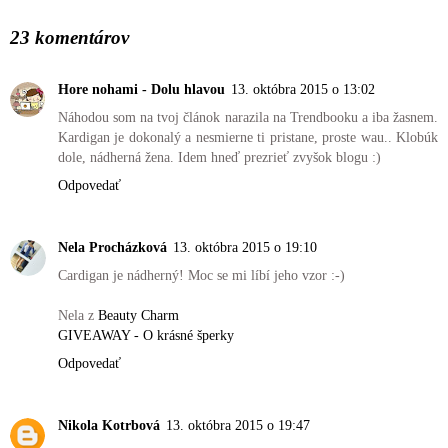
23 komentárov
Hore nohami - Dolu hlavou
13. októbra 2015 o 13:02
Náhodou som na tvoj článok narazila na Trendbooku a iba žasnem.
Kardigan je dokonalý a nesmierne ti pristane, proste wau.. Klobúk
dole, nádherná žena. Idem hneď prezrieť zvyšok blogu :)
Odpovedať
Nela Procházková
13. októbra 2015 o 19:10
Cardigan je nádherný! Moc se mi líbí jeho vzor :-)
Nela z
Beauty Charm
GIVEAWAY - O krásné šperky
Odpovedať
Nikola Kotrbová
13. októbra 2015 o 19:47