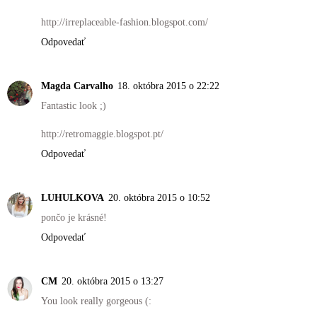
http://irreplaceable-fashion.blogspot.com/
Odpovedať
Magda Carvalho
18. októbra 2015 o 22:22
Fantastic look ;)
http://retromaggie.blogspot.pt/
Odpovedať
LUHULKOVA
20. októbra 2015 o 10:52
pončo je krásné!
Odpovedať
CM
20. októbra 2015 o 13:27
You look really gorgeous (: