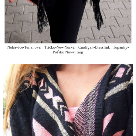
Nohavice-Terranova Tričko-New Yorker Cardigan-Dresslink Topánky-
Poľsko Nowy Targ