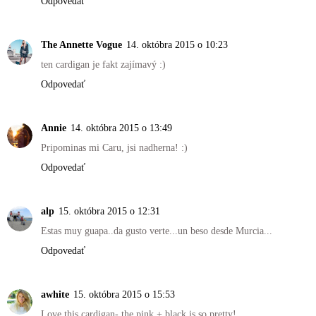
Odpovedať
The Annette Vogue
14. októbra 2015 o 10:23
ten cardigan je fakt zajímavý :)
Odpovedať
Annie
14. októbra 2015 o 13:49
Pripominas mi Caru, jsi nadherna! :)
Odpovedať
alp
15. októbra 2015 o 12:31
Estas muy guapa..da gusto verte...un beso desde Murcia...
Odpovedať
awhite
15. októbra 2015 o 15:53
Love this cardigan- the pink + black is so pretty!