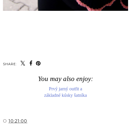
SHARE:
You may also enjoy:
Prvý jarný outfit a
základné kúsky šatníka
O
10:21:00
ZDIEĽAŤ