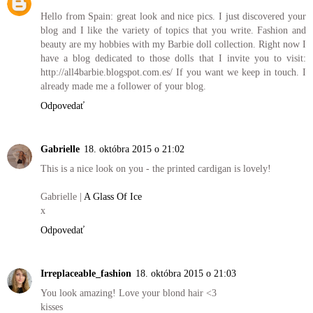
Hello from Spain: great look and nice pics. I just discovered your
blog and I like the variety of topics that you write. Fashion and
beauty are my hobbies with my Barbie doll collection. Right now I
have a blog dedicated to those dolls that I invite you to visit:
http://all4barbie.blogspot.com.es/ If you want we keep in touch. I
already made me a follower of your blog.
Odpovedať
Gabrielle
18. októbra 2015 o 21:02
This is a nice look on you - the printed cardigan is lovely!
Gabrielle |
A Glass Of Ice
x
Odpovedať
Irreplaceable_fashion
18. októbra 2015 o 21:03
You look amazing! Love your blond hair <3
kisses