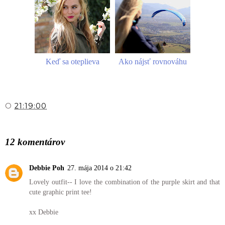
Keď sa oteplieva
Ako nájsť rovnováhu
O
21:19:00
ZDIEĽAŤ
12 komentárov
Debbie Poh
27. mája 2014 o 21:42
Lovely outfit-- I love the combination of the purple skirt and that
cute graphic print tee!
xx Debbie