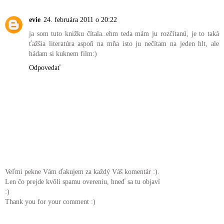
evie
24. februára 2011 o 20:22
ja som tuto knižku čítala..ehm teda mám ju rozčítanú, je to taká
ťažšia literatúra aspoň na mňa isto ju nečítam na jeden hlt, ale
hádam si kuknem film:)
Odpovedať
Veľmi pekne Vám ďakujem za každý Váš komentár :).
Len čo prejde kvôli spamu overeniu, hneď sa tu objaví
:)
Thank you for your comment :)