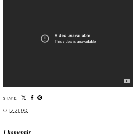
SHARE:
O
12:21:00
ZDIEĽAŤ
1 komentár