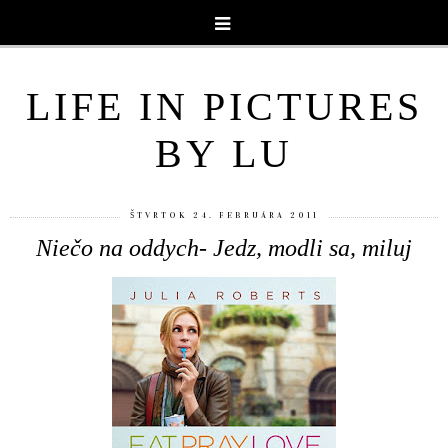
LIFE IN PICTURES
BY LU
ŠTVRTOK 24. FEBRUÁRA 2011
Niečo na oddych- Jedz, modli sa, miluj