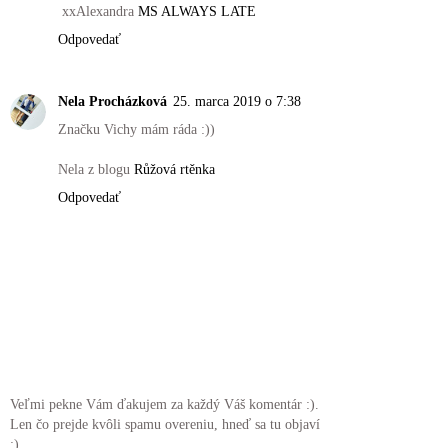
xxAlexandra
MS ALWAYS LATE
Odpovedať
Nela Procházková
25. marca 2019 o 7:38
Značku Vichy mám ráda :))
Nela z blogu
Růžová rtěnka
Odpovedať
Veľmi pekne Vám ďakujem za každý Váš komentár :).
Len čo prejde kvôli spamu overeniu, hneď sa tu objaví
:)