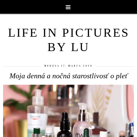
LIFE IN PICTURES
BY LU
NEDEĽA 17. MARCA 2019
Moja denná a nočná starostlivosť o pleť