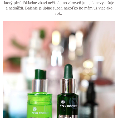
ktorý pleť dôkladne zbaví nečistôt, no zároveň ju nijak nevysušuje
a nedráždi. Balenie je úplne super, nakoľko ho mám už viac ako
rok.