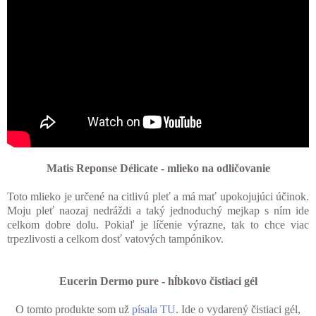
Matis Reponse Délicate - mlieko na odličovanie
Toto mlieko je určené na citlivú pleť a má mať upokojujúci účinok.
Moju pleť naozaj nedráždi a taký jednoduchý mejkap s ním ide
celkom dobre dolu. Pokiaľ je líčenie výrazne, tak to chce viac
trpezlivosti a celkom dosť vatových tampónikov.
Eucerin Dermo pure - hĺbkovo čistiaci gél
O tomto produkte som už
písala TU
. Ide o vydarený čistiaci gél,