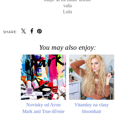
vaša
Lulu
SHARE:
You may also enjoy:
Novinky od Avon
Vitamíny na vlasy
Mark and True-líčenie
bloomhair