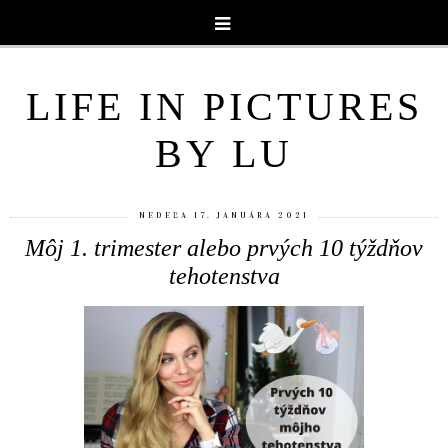
LIFE IN PICTURES
BY LU
NEDEĽA 17. JANUÁRA 2021
Môj 1. trimester alebo prvých 10 týždňov
tehotenstva