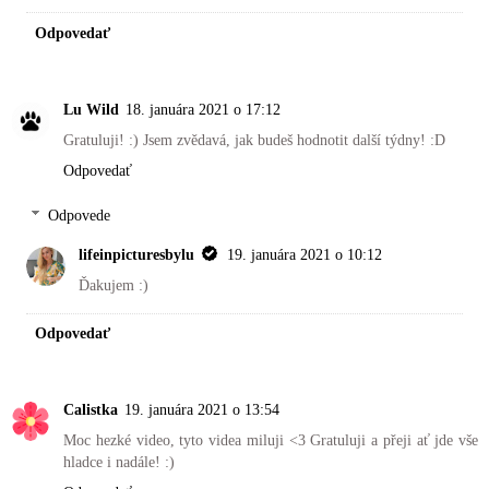
Odpovedať
Lu Wild
18. januára 2021 o 17:12
Gratuluji! :) Jsem zvědavá, jak budeš hodnotit další týdny! :D
Odpovedať
Odpovede
lifeinpicturesbylu
19. januára 2021 o 10:12
Ďakujem :)
Odpovedať
Calistka
19. januára 2021 o 13:54
Moc hezké video, tyto videa miluji <3 Gratuluji a přeji ať jde vše
hladce i nadále! :)