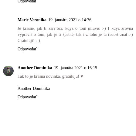
Odpovedať
Marie Veronika
19. januára 2021 o 14:36
Je krásné, jak ti září oči, když o tom mluvíš :-) I když zrovna
vyprávíš o tom, jak je ti špatně, tak i z toho je ta radost znát :-)
Gratuluji! :-)
Odpovedať
Another Dominika
19. januára 2021 o 16:15
Tak to je krásná novinka, gratuluju! ♥
Another Dominika
Odpovedať