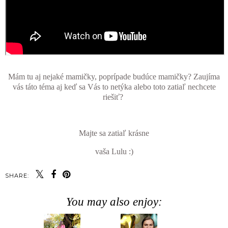
Mám tu aj nejaké mamičky, poprípade budúce mamičky? Zaujíma
vás táto téma aj keď sa Vás to netýka alebo toto zatiaľ nechcete
riešiť?
Majte sa zatiaľ krásne
vaša Lulu :)
SHARE:
You may also enjoy: