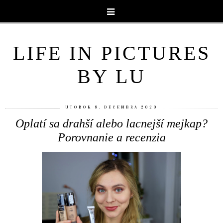
LIFE IN PICTURES
BY LU
UTOROK 8. DECEMBRA 2020
Oplatí sa drahší alebo lacnejší mejkap?
Porovnanie a recenzia