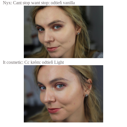
Nyx: Cant stop want stop: odtieň vanilla
It cosmetic: Cc krém: odtieň Light