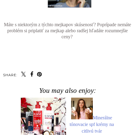
Máte s niektorým z týchto mejkapov skúsenosť? Poprípade nemáte
problém si priplatiť za mejkap alebo radšej hľadáte rozumnejšie
ceny?
SHARE:
You may also enjoy:
Minerálne
tónovacie spf krémy na
citlivú tvár