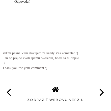
Odpovedať
Veľmi pekne Vám ďakujem za každý Váš komentár :).
Len čo prejde kvôli spamu overeniu, hneď sa tu objaví
:)
Thank you for your comment :)
ZOBRAZIŤ WEBOVÚ VERZIU