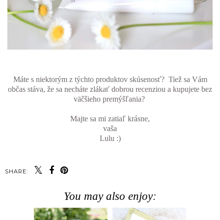
Máte s niektorým z týchto produktov skúsenosť? Tiež sa Vám
občas stáva, že sa necháte zlákať dobrou recenziou a kupujete bez
väčšieho premýšľania?
Majte sa mi zatiaľ krásne,
vaša
Lulu :)
SHARE:
You may also enjoy: