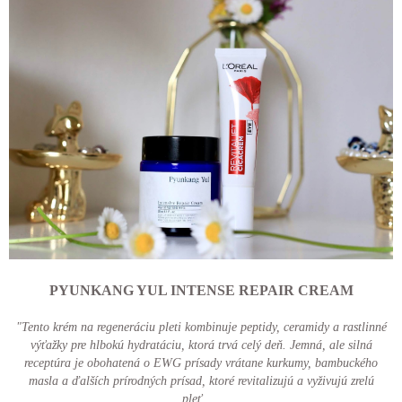
PYUNKANG YUL INTENSE REPAIR CREAM
"Tento krém na regeneráciu pleti kombinuje peptidy, ceramidy a rastlinné
výťažky pre hlbokú hydratáciu, ktorá trvá celý deň.
Jemná, ale silná
receptúra je obohatená o EWG prísady vrátane kurkumy, bambuckého
masla a ďalších prírodných prísad, ktoré revitalizujú a vyživujú zrelú
pleť.
„