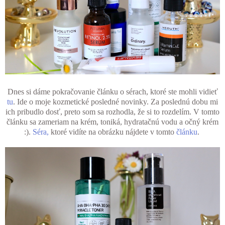
Dnes si dáme pokračovanie článku o sérach, ktoré ste mohli vidieť
tu
. Ide o moje kozmetické posledné novinky. Za poslednú dobu mi
ich pribudlo dosť, preto som sa rozhodla, že si to rozdelím. V tomto
článku sa zameriam na krém, toniká, hydratačnú vodu a očný krém
:).
Séra,
ktoré vidíte na obrázku nájdete v tomto
článku
.