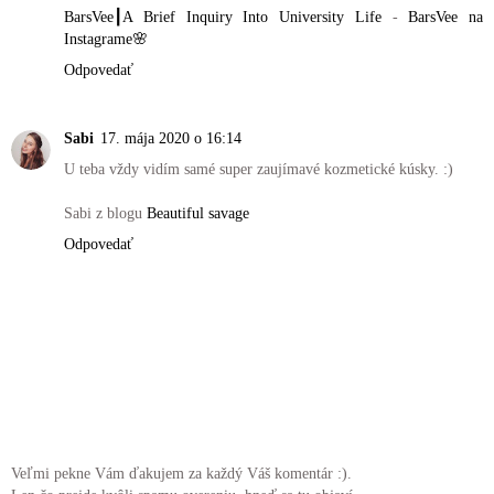
BarsVee┃A Brief Inquiry Into University Life
-
BarsVee na
Instagrame🌸
Odpovedať
Sabi
17. mája 2020 o 16:14
U teba vždy vidím samé super zaujímavé kozmetické kúsky. :)
Sabi z blogu
Beautiful savage
Odpovedať
Veľmi pekne Vám ďakujem za každý Váš komentár :).