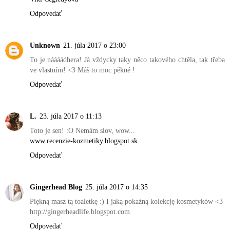
Odpovedať
Unknown
21. júla 2017 o 23:00
To je náááádhera! Já vždycky taky něco takového chtěla, tak třeba
ve vlastním! <3 Máš to moc pěkné !
Odpovedať
L.
23. júla 2017 o 11:13
Toto je sen! :O Nemám slov, wow...
www.recenzie-kozmetiky.blogspot.sk
Odpovedať
Gingerhead Blog
25. júla 2017 o 14:35
Piękną masz tą toaletkę :) I jaką pokaźną kolekcję kosmetyków <3
http://gingerheadlife.blogspot.com
Odpovedať