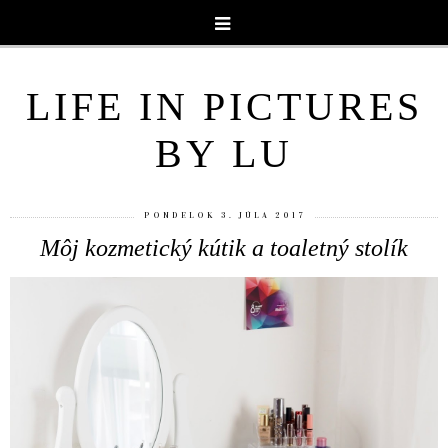
LIFE IN PICTURES
BY LU
PONDELOK 3. JÚLA 2017
Môj kozmetický kútik a toaletný stolík