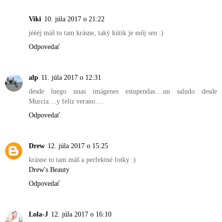
Viki
10. júla 2017 o 21:22
jéééj máš to tam krásne, taký kútik je môj sen :)
Odpovedať
alp
11. júla 2017 o 12:31
desde luego unas imágenes estupendas....un saludo desde
Murcia....y feliz verano....
Odpovedať
Drew
12. júla 2017 o 15:25
krásne to tam máš a perfektné fotky :)
Drew's Beauty
Odpovedať
Lola-J
12. júla 2017 o 16:10