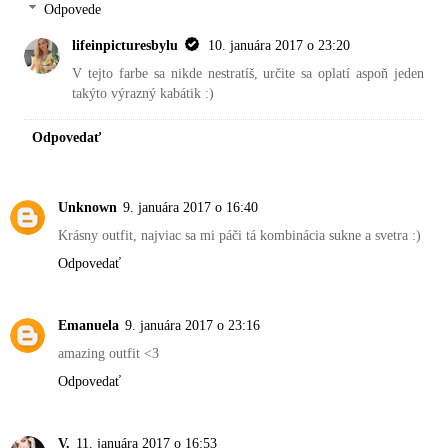
Odpovede
lifeinpicturesbylu
10. januára 2017 o 23:20
V tejto farbe sa nikde nestratíš, určite sa oplatí aspoň jeden
takýto výrazný kabátik :)
Odpovedať
Unknown
9. januára 2017 o 16:40
Krásny outfit, najviac sa mi páči tá kombinácia sukne a svetra :)
Odpovedať
Emanuela
9. januára 2017 o 23:16
amazing outfit <3
Odpovedať
V.
11. januára 2017 o 16:53