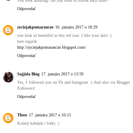
You look amazing! Do you want to follow each other?
Odpovedať
zyciejakpomarancze
16. januára 2017 o 18:29
you look so beautiful in this red coat. I like your skirt :)
best regards
http://zyciejakpomarancze.blogspot.com/
Odpovedať
Sajjida Blog
17. januára 2017 o 13:59
Yes, I followed you on Fb and Instagram :) And also via Blogger
Followers!
Odpovedať
Thess
17. januára 2017 o 16:15
Krásný kabátek i fotky :)