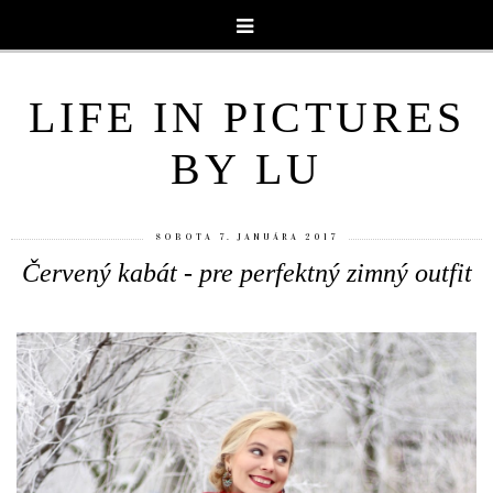
LIFE IN PICTURES
BY LU
SOBOTA 7. JANUÁRA 2017
Červený kabát - pre perfektný zimný outfit