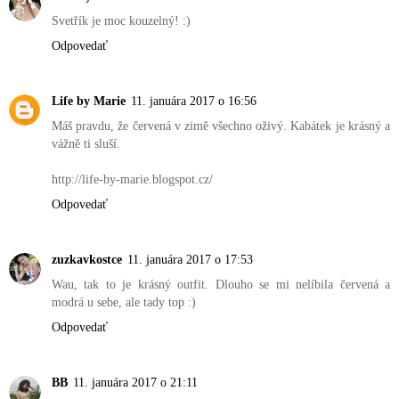
Svetřík je moc kouzelný! :)
Odpovedať
Life by Marie
11. januára 2017 o 16:56
Máš pravdu, že červená v zimě všechno oživý. Kabátek je krásný a
vážně ti sluší.
http://life-by-marie.blogspot.cz/
Odpovedať
zuzkavkostce
11. januára 2017 o 17:53
Wau, tak to je krásný outfit. Dlouho se mi nelíbila červená a
modrá u sebe, ale tady top :)
Odpovedať
BB
11. januára 2017 o 21:11