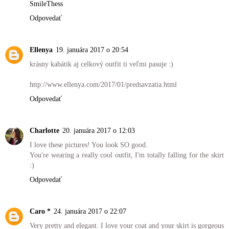
SmileThess
Odpovedať
Ellenya
19. januára 2017 o 20:54
krásny kabátik aj celkový outfit ti veľmi pasuje :)
http://www.ellenya.com/2017/01/predsavzatia.html
Odpovedať
Charlotte
20. januára 2017 o 12:03
I love these pictures! You look SO good.
You're wearing a really cool outfit, I'm totally falling for the skirt
:)
Odpovedať
Caro *
24. januára 2017 o 22:07
Very pretty and elegant. I love your coat and your skirt is gorgeous