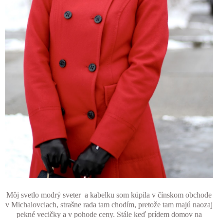
Môj svetlo modrý sveter a kabelku som kúpila v čínskom obchode
v Michalovciach, strašne rada tam chodím, pretože tam majú naozaj
pekné vecičky a v pohode ceny. Stále keď prídem domov na