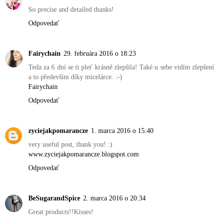
So precise and detailed thanks!
Odpovedať
Fairychain
29. februára 2016 o 18:23
Teda za 6 dní se ti pleť krásně zlepšila! Také u sebe vidím zlepšení
a to především díky micelárce. :-)
Fairychain
Odpovedať
zyciejakpomarancze
1. marca 2016 o 15:40
very useful post, thank you! :)
www.zyciejakpomarancze.blogspot.com
Odpovedať
BeSugarandSpice
2. marca 2016 o 20:34
Great products!!Kisses!