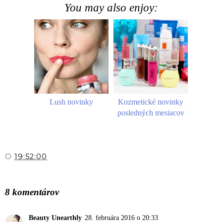
You may also enjoy:
Lush novinky
Kozmetické novinky
posledných mesiacov
O
19:52:00
ZDIEĽAŤ
8 komentárov
Beauty Unearthly
28. februára 2016 o 20:33