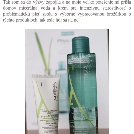
Tak som sa do výzvy zapojila a na moje veľké potešenie mi prišla
domov micerálna voda a krém pre intenzívnu starostlivosť o
problematickú pleť spolu s výborne vypracovanou brožúrkou o
týchto produktoch, tak teda hor sa na ne.