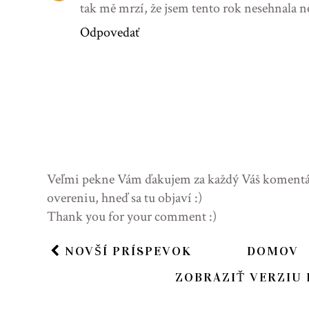
tak mě mrzí, že jsem tento rok nesehnala něj
Odpovedať
Veľmi pekne Vám ďakujem za každý Váš komentár 
overeniu, hneď sa tu objaví :)
Thank you for your comment :)
NOVŠÍ PRÍSPEVOK
DOMOV
ZOBRAZIŤ VERZIU 