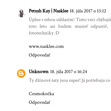
Petush Kay | Nasklee
18. júla 2017 o 13:12
Úplne s tebou súhlasím! Tieto veci chýbajú
toto leto asi budem musieť odpustiť,
fototechniky :D
www.nasklee.com
Odpovedať
Unknown
18. júla 2017 o 16:24
Ty džínové šaty jsou super! Já potřebuju co
Cosmokočka
Odpovedať