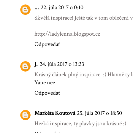
...
22. júla 2017 o 0:10
Skvělá inspirace! Ještě tak v tom oblečení 
http://ladylenna.blogspot.cz
Odpovedať
J.
24. júla 2017 o 13:33
Krásný článek plný inspirace. :) Hlavně ty le
Yane nee
Odpovedať
Markéta Koutová
25. júla 2017 o 18:50
Hezká inspirace, ty plavky jsou krásné :)