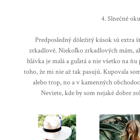
4. Slnečné oku
Predposledný dôležitý kúsok sú extra št
zrkadlové. Niekoľko zrkadlových mám, ale
hlávka je malá a guľatá a nie všetko na ňu 
toho, že mi nie až tak pasujú. Kupovala som 
alebo trop, no a v kamenných obchodoch
Neviete, kde by som nejaké dobre z