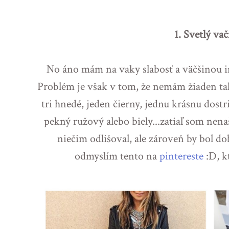
1. Svetlý va
No áno mám na vaky slabosť a väčšinou 
Problém je však v tom, že nemám žiaden ta
tri hnedé, jeden čierny, jednu krásnu dostr
pekný ružový alebo biely...zatiaľ som nenaš
niečim odlišoval, ale zároveň by bol d
odmyslím tento na
pintereste
:D, k