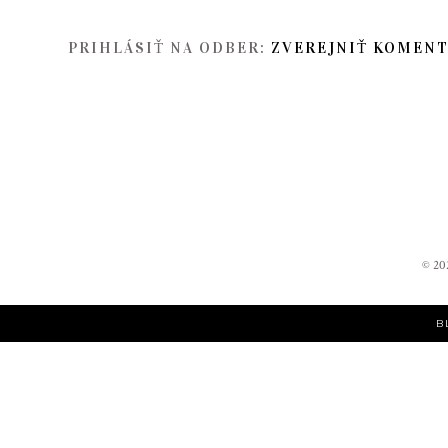
PRIHLÁSIŤ NA ODBER:
ZVEREJNIŤ KOMENT
©
20
B