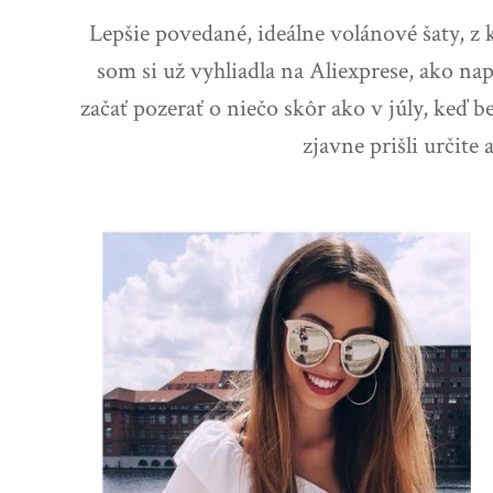
Lepšie povedané, ideálne volánové šaty, z k
som si už vyhliadla na Aliexprese, ako na
začať pozerať o niečo skôr ako v júly, keď 
zjavne prišli určite a