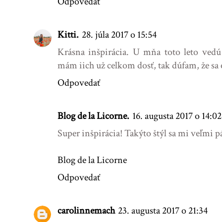
Odpovedať
Kitti.
28. júla 2017 o 15:54
Krásna inšpirácia. U mňa toto leto vedú
mám iich už celkom dosť, tak dúfam, že sa e
Odpovedať
Blog de la Licorne.
16. augusta 2017 o 14:02
Super inšpirácia! Takýto štýl sa mi veľmi p
Blog de la Licorne
Odpovedať
carolinnemach
23. augusta 2017 o 21:34