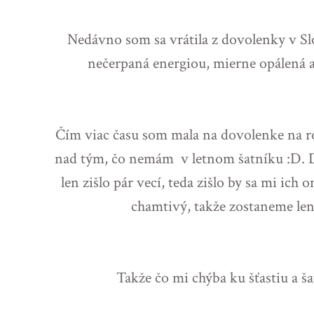
Nedávno som sa vrátila z dovolenky v S
nečerpaná energiou, mierne opálená a
Čím viac času som mala na dovolenke na r
nad tým, čo nemám v letnom šatníku :D. Do
len zišlo pár vecí, teda zišlo by sa mi ich
chamtivý, takže zostaneme len
Takže čo mi chýba ku šťastiu a 