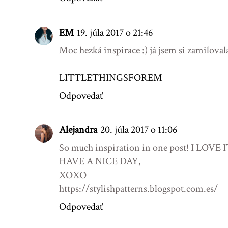
EM
19. júla 2017 o 21:46
Moc hezká inspirace :) já jsem si zamiloval
LITTLETHINGSFOREM
Odpovedať
Alejandra
20. júla 2017 o 11:06
So much inspiration in one post! I LOVE 
HAVE A NICE DAY,
XOXO
https://stylishpatterns.blogspot.com.es/
Odpovedať