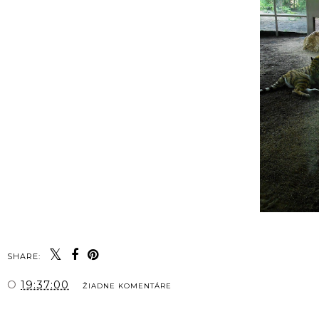
SHARE:
O
19:37:00
ŽIADNE KOMENTÁRE
ZDIEĽAŤ