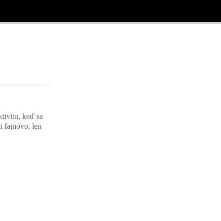
tivitu, keď sa
i fajnovo, len