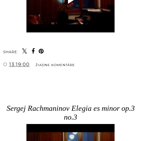
SHARE:
O
13:19:00
ŽIADNE KOMENTÁRE
ZDIEĽAŤ
Sergej Rachmaninov Elegia es minor op.3
no.3