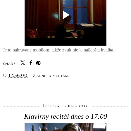
Je to nahrávane mobilom, takže zvuk nie je najlepšia kvalita.
SHARE:
O
12:56:00
ŽIADNE KOMENTÁRE
ZDIEĽAŤ
ŠTVRTOK 17. MÁJA 2012
Klavírny recitál dnes o 17:00