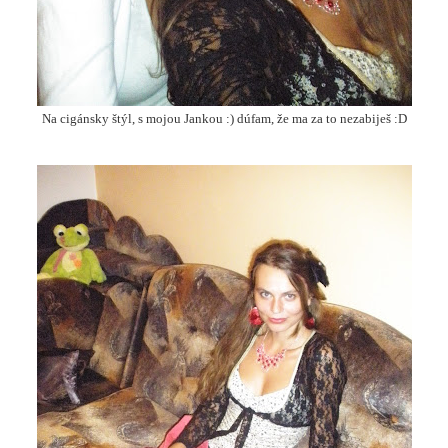
Na cigánsky štýl, s mojou Jankou :) dúfam, že ma za to nezabiješ :D